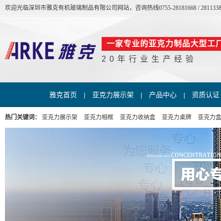
欢迎光临深圳市雅克有机玻璃制品有限公司网站，咨询热线0755-28181668 / 2811338
一家专业的亚克力制品大型工
20年行业生产经验
雅克首页
亚克力展示架
产品中心
资质认证
|
|
|
热门关键词：
亚克力展示架
亚克力相框
亚克力收纳盒
亚克力桌牌
亚克力