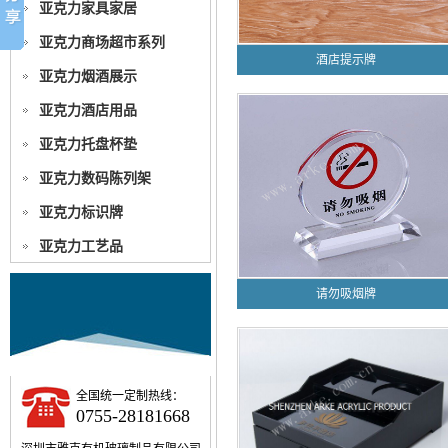
亚克力家具家居
亚克力商场超市系列
酒店提示牌
亚克力烟酒展示
亚克力酒店用品
亚克力托盘杯垫
亚克力数码陈列架
亚克力标识牌
亚克力工艺品
请勿吸烟牌
全国统一定制热线：
0755-28181668