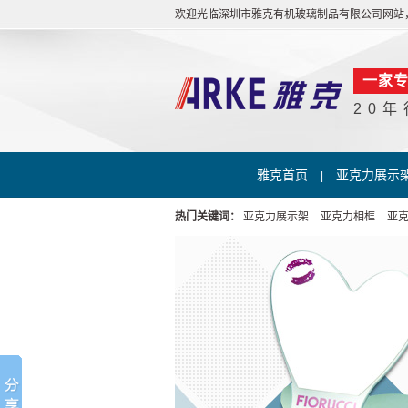
欢迎光临深圳市雅克有机玻璃制品有限公司网站，咨询热线07
一家
20
雅克首页
亚克力展示
|
热门关键词：
亚克力展示架
亚克力相框
亚