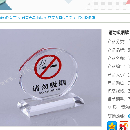
位置:
首页
»
雅克产品中心
»
亚克力酒店用品
»
请勿吸烟牌
请勿吸烟牌
产品分类：
产品品牌：
产品名称：
产品编号：
产品大小：
产品颜色：
包装规格：
细节调整：
材 质：请
订购热线：