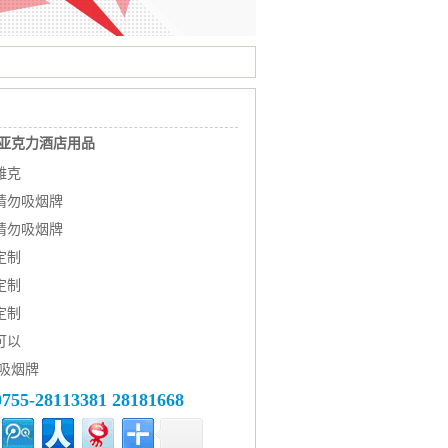
亚克力酒店用品
雅克
请勿吸烟牌
请勿吸烟牌
定制
定制
定制
可以
勿吸烟牌
0755-28113381 28181668