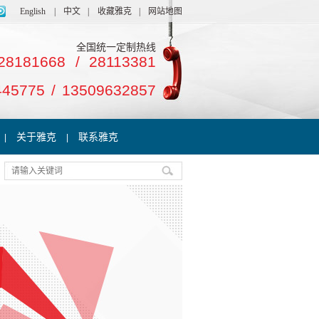
English
|
中文
|
收藏雅克
|
网站地图
全国统一定制热线
28181668 / 28113381
445775 / 13509632857
关于雅克
联系雅克
|
|