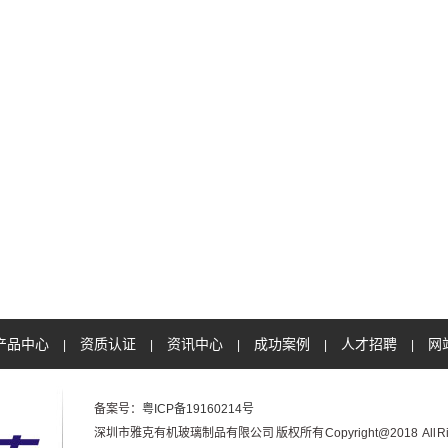
产品中心
资质认证
资讯中心
成功案例
人才招聘
网
|
|
|
|
|
备案号：
粤ICP备19160214号
深圳市雅克有机玻璃制品有限公司 版权所有 Copyright@2018 All Right