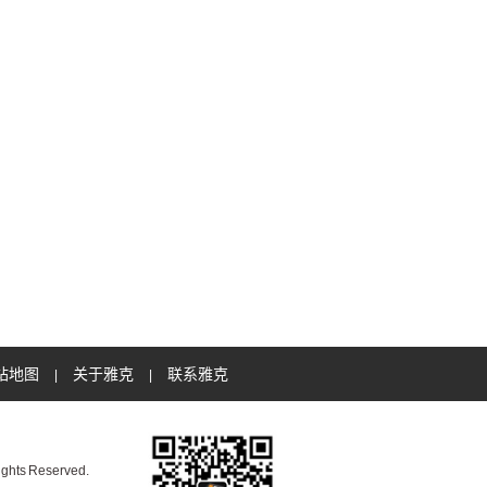
站地图
关于雅克
联系雅克
|
|
s Reserved.