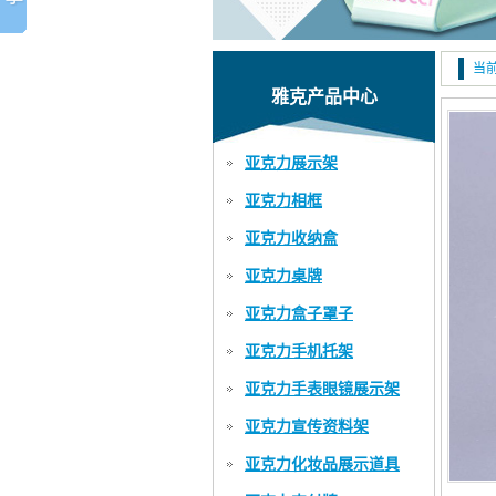
当前
雅克产品中心
亚克力展示架
亚克力相框
亚克力收纳盒
亚克力桌牌
亚克力盒子罩子
亚克力手机托架
亚克力手表眼镜展示架
亚克力宣传资料架
亚克力化妆品展示道具