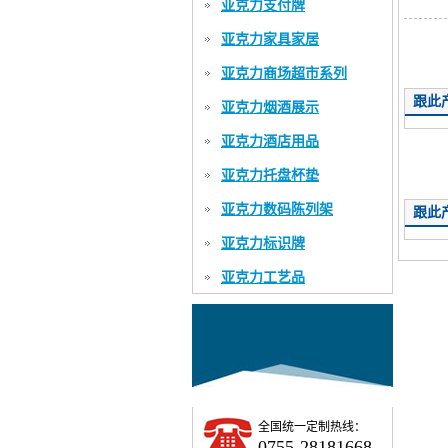
亚克力支付牌
亚克力家具家居
亚克力商场超市系列
跟此
亚克力烟酒展示
亚克力酒店用品
产品
亚克力托盘杯垫
亚克力数码陈列架
跟此
亚克力标识牌
亚克力工艺品
全国统一定制热线：
0755-28181668